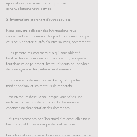
applications pour améliorer et optimiser
continuellement notre service.
3. Informations provenant d'autres sources
Nous pouvons collecter des informations vous
concernant ou concernant des produits ou services que
vous nous achetez auprès d'autres sources, notamment:
Les partenaires commerciaux qui nous aident à
faciliter les services que nous fournissons, tels que les
fournisseurs de paiement, les fournisseurs de services
de messagerie et les partenaires d'examen
Fournisseurs de services marketing tels que les
médias sociaux et les moteurs de recherche
Fournisseurs d'assurance lorsque vous faites une
réclamation sur l'un de nos produits d'assurance
vacances ou d'exonération des dommages
Autres entreprises par l'intermédiaire desquelles nous
faisons la publicité de nos produits et services
Les informations provenant de ces sources peuvent être