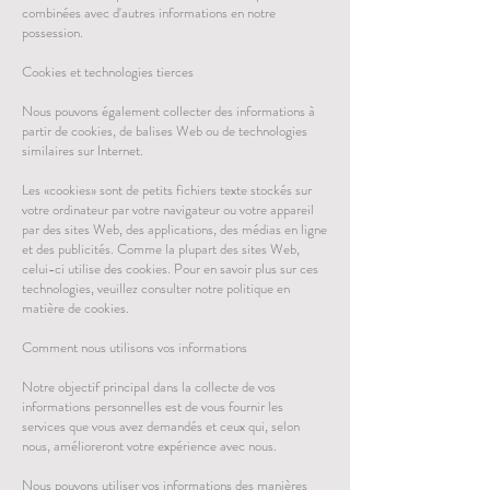
combinées avec d'autres informations en notre
possession.
Cookies et technologies tierces
Nous pouvons également collecter des informations à
partir de cookies, de balises Web ou de technologies
similaires sur Internet.
Les «cookies» sont de petits fichiers texte stockés sur
votre ordinateur par votre navigateur ou votre appareil
par des sites Web, des applications, des médias en ligne
et des publicités. Comme la plupart des sites Web,
celui-ci utilise des cookies. Pour en savoir plus sur ces
technologies, veuillez consulter notre politique en
matière de cookies.
Comment nous utilisons vos informations
Notre objectif principal dans la collecte de vos
informations personnelles est de vous fournir les
services que vous avez demandés et ceux qui, selon
nous, amélioreront votre expérience avec nous.
Nous pouvons utiliser vos informations des manières