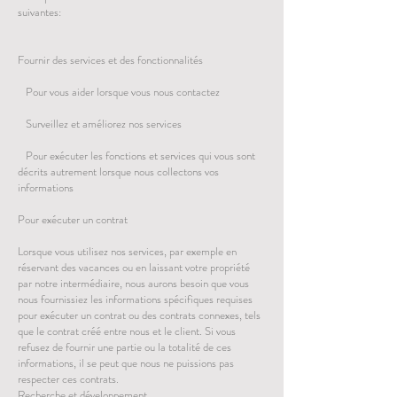
suivantes:
Fournir des services et des fonctionnalités
Pour vous aider lorsque vous nous contactez
Surveillez et améliorez nos services
Pour exécuter les fonctions et services qui vous sont
décrits autrement lorsque nous collectons vos
informations
Pour exécuter un contrat
Lorsque vous utilisez nos services, par exemple en
réservant des vacances ou en laissant votre propriété
par notre intermédiaire, nous aurons besoin que vous
nous fournissiez les informations spécifiques requises
pour exécuter un contrat ou des contrats connexes, tels
que le contrat créé entre nous et le client. Si vous
refusez de fournir une partie ou la totalité de ces
informations, il se peut que nous ne puissions pas
respecter ces contrats.
Recherche et développement