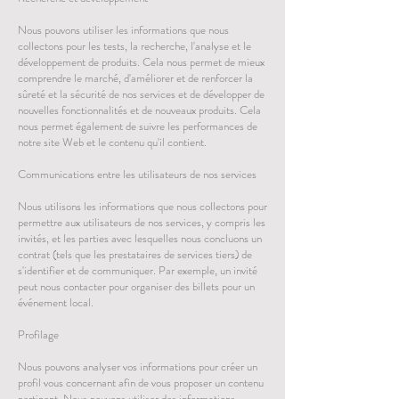
Nous pouvons utiliser les informations que nous
collectons pour les tests, la recherche, l'analyse et le
développement de produits. Cela nous permet de mieux
comprendre le marché, d'améliorer et de renforcer la
sûreté et la sécurité de nos services et de développer de
nouvelles fonctionnalités et de nouveaux produits. Cela
nous permet également de suivre les performances de
notre site Web et le contenu qu'il contient.
Communications entre les utilisateurs de nos services
Nous utilisons les informations que nous collectons pour
permettre aux utilisateurs de nos services, y compris les
invités, et les parties avec lesquelles nous concluons un
contrat (tels que les prestataires de services tiers) de
s'identifier et de communiquer. Par exemple, un invité
peut nous contacter pour organiser des billets pour un
événement local.
Profilage
Nous pouvons analyser vos informations pour créer un
profil vous concernant afin de vous proposer un contenu
pertinent. Nous pouvons utiliser des informations