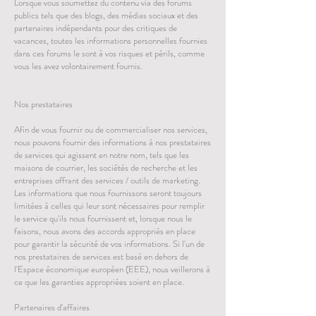
Lorsque vous soumettez du contenu via des forums
publics tels que des blogs, des médias sociaux et des
partenaires indépendants pour des critiques de
vacances, toutes les informations personnelles fournies
dans ces forums le sont à vos risques et périls, comme
vous les avez volontairement fournis.
Nos prestataires
Afin de vous fournir ou de commercialiser nos services,
nous pouvons fournir des informations à nos prestataires
de services qui agissent en notre nom, tels que les
maisons de courrier, les sociétés de recherche et les
entreprises offrant des services / outils de marketing.
Les informations que nous fournissons seront toujours
limitées à celles qui leur sont nécessaires pour remplir
le service qu'ils nous fournissent et, lorsque nous le
faisons, nous avons des accords appropriés en place
pour garantir la sécurité de vos informations. Si l'un de
nos prestataires de services est basé en dehors de
l'Espace économique européen (EEE), nous veillerons à
ce que les garanties appropriées soient en place.
Partenaires d'affaires